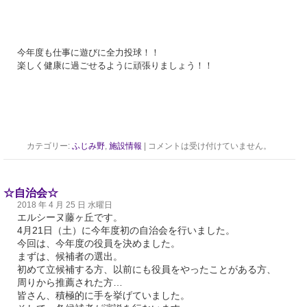
今年度も仕事に遊びに全力投球！！
楽しく健康に過ごせるように頑張りましょう！！
カテゴリー:
ふじみ野
,
施設情報
|
コメントは受け付けていません。
☆自治会☆
2018 年 4 月 25 日 水曜日
エルシーヌ藤ヶ丘です。
4月21日（土）に今年度初の自治会を行いました。
今回は、今年度の役員を決めました。
まずは、候補者の選出。
初めて立候補する方、以前にも役員をやったことがある方、
周りから推薦された方…
皆さん、積極的に手を挙げていました。