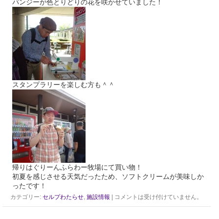
パンジーが色とりどりの花を咲かせていました！
スタンプラリーを楽しむ方も＾＾
帰りはぐりーんふらわー牧場にて買い物！
初夏を感じさせる天気だったため、ソフトクリームが美味しか
ったです！
カテゴリー:
セルプわたらせ
,
施設情報
|
コメントは受け付けていません。