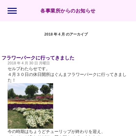
各事業所からのお知らせ
2018 年 4 月 のアーカイブ
フラワーパークに行ってきました
2018 年 4 月 30 日 月曜日
セルプわたらせです。
４月３０日の休日開所はぐんまフラワーパークに行ってきまし
た！
今の時期はちょうどチューリップが終わりを迎え、