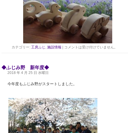
カテゴリー:
工房ふじ
,
施設情報
|
コメントは受け付けていません。
◆ふじみ野 新年度◆
2018 年 4 月 25 日 水曜日
今年度もふじみ野がスタートしました。