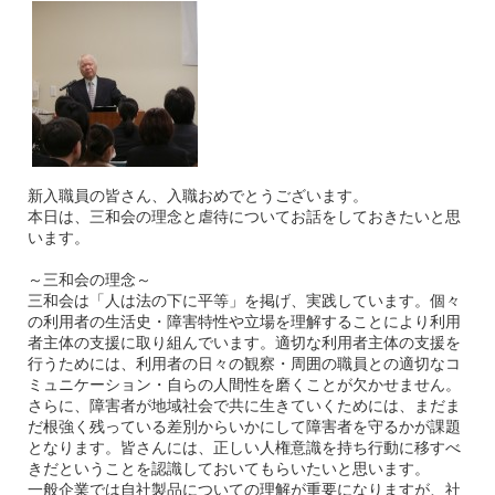
新入職員の皆さん、入職おめでとうございます。
本日は、三和会の理念と虐待についてお話をしておきたいと思
います。
～三和会の理念～
三和会は「人は法の下に平等」を掲げ、実践しています。個々
の利用者の生活史・障害特性や立場を理解することにより利用
者主体の支援に取り組んでいます。適切な利用者主体の支援を
行うためには、利用者の日々の観察・周囲の職員との適切なコ
ミュニケーション・自らの人間性を磨くことが欠かせません。
さらに、障害者が地域社会で共に生きていくためには、まだま
だ根強く残っている差別からいかにして障害者を守るかが課題
となります。皆さんには、正しい人権意識を持ち行動に移すべ
きだということを認識しておいてもらいたいと思います。
一般企業では自社製品についての理解が重要になりますが、社