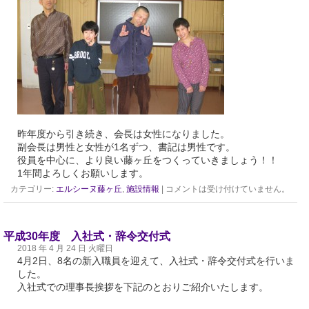
昨年度から引き続き、会長は女性になりました。
副会長は男性と女性が1名ずつ、書記は男性です。
役員を中心に、より良い藤ヶ丘をつくっていきましょう！！
1年間よろしくお願いします。
カテゴリー:
エルシーヌ藤ヶ丘
,
施設情報
|
コメントは受け付けていません。
平成30年度 入社式・辞令交付式
2018 年 4 月 24 日 火曜日
4月2日、8名の新入職員を迎えて、入社式・辞令交付式を行いま
した。
入社式での理事長挨拶を下記のとおりご紹介いたします。