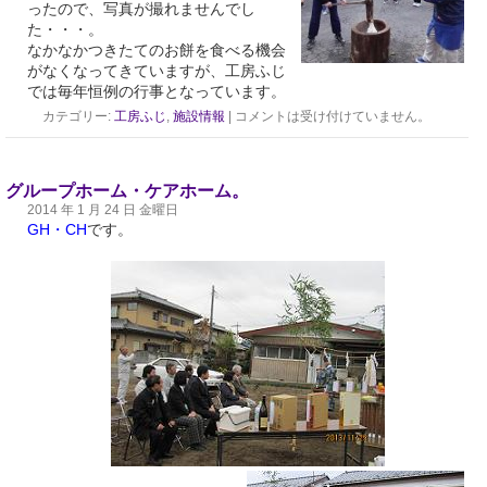
ったので、写真が撮れませんでし
た・・・。
なかなかつきたてのお餅を食べる機会
がなくなってきていますが、工房ふじ
では毎年恒例の行事となっています。
カテゴリー:
工房ふじ
,
施設情報
|
コメントは受け付けていません。
グループホーム・ケアホーム。
2014 年 1 月 24 日 金曜日
GH・CH
です。