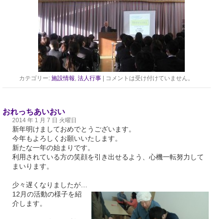
カテゴリー:
施設情報
,
法人行事
|
コメントは受け付けていません。
おれっちあいおい
2014 年 1 月 7 日 火曜日
新年明けましておめでとうございます。
今年もよろしくお願いいたします。
新たな一年の始まりです。
利用されている方の笑顔を引き出せるよう、心機一転努力して
まいります。
少々遅くなりましたが…
12月の活動の様子を紹
介します。