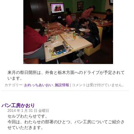
来月の祭日開所は、外食と栃木方面へのドライブが予定されて
います。
カテゴリー:
おれっちあいおい
,
施設情報
|
コメントは受け付けていません。
パン工房かおり
2014 年 1 月 31 日 金曜日
セルプわたらせです。
今回は、わたらせの部署のひとつ、パン工房についてご紹介さ
せていただきます。