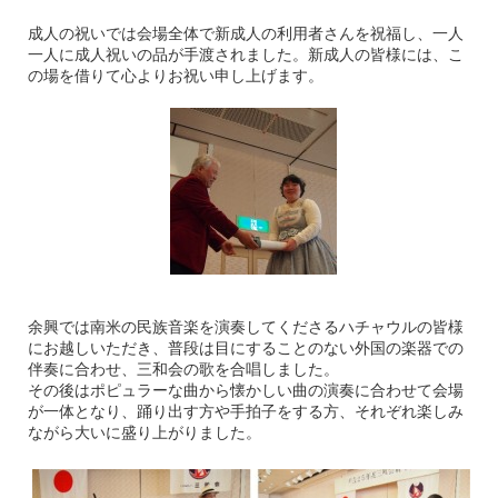
成人の祝いでは会場全体で新成人の利用者さんを祝福し、一人
一人に成人祝いの品が手渡されました。新成人の皆様には、こ
の場を借りて心よりお祝い申し上げます。
余興では南米の民族音楽を演奏してくださるハチャウルの皆様
にお越しいただき、普段は目にすることのない外国の楽器での
伴奏に合わせ、三和会の歌を合唱しました。
その後はポピュラーな曲から懐かしい曲の演奏に合わせて会場
が一体となり、踊り出す方や手拍子をする方、それぞれ楽しみ
ながら大いに盛り上がりました。