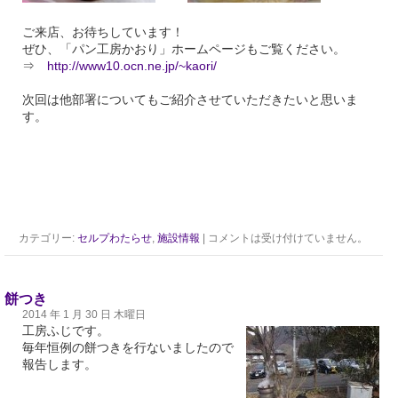
ご来店、お待ちしています！
ぜひ、「パン工房かおり」ホームページもご覧ください。
⇒
http://www10.ocn.ne.jp/~kaori/
次回は他部署についてもご紹介させていただきたいと思いま
す。
カテゴリー:
セルプわたらせ
,
施設情報
|
コメントは受け付けていません。
餅つき
2014 年 1 月 30 日 木曜日
工房ふじです。
毎年恒例の餅つきを行ないましたので
報告します。