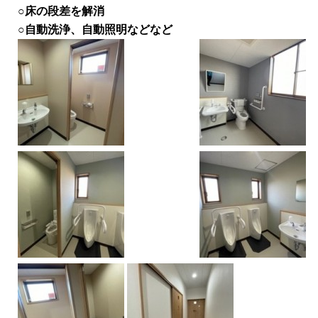
○床の段差を解消
○自動洗浄、自動照明などなど