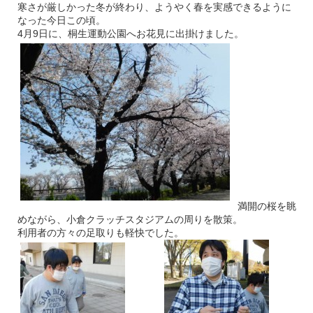
寒さが厳しかった冬が終わり、ようやく春を実感できるように
なった今日この頃。
4月9日に、桐生運動公園へお花見に出掛けました。
満開の桜を眺
めながら、小倉クラッチスタジアムの周りを散策。
利用者の方々の足取りも軽快でした。