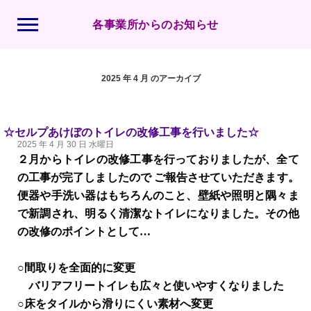
各事業所からのお知らせ
2025 年 4 月 のアーカイブ
☆セルプあけぼのトイレの改修工事を行いました☆
2025 年 4 月 30 日 水曜日
２月からトイレの改修工事を行っておりましたが、全て
の工事が完了しましたので ご報告させていただきます。
便器や手洗い器はもちろんのこと、壁紙や照明と隅々ま
で新調され、明るく清潔なトイレになりました。その他
の改修のポイントとして
…
○間取りを全面的に変更
バリアフリートイレも広々と使いやすくなりました
○床をタイルから滑りにくい素材へ変更