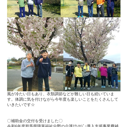
風が冷たい日もあり、衣類調節などが難しい日も続いていま
す。体調に気を付けながら今年度も楽しいことをたくさんして
いきたいです
☆
〇補助金の交付を受けました〇
令和6年度群馬県障害福祉分野の介護ﾃｸﾉﾛｼﾞｰ導入支援事業費補