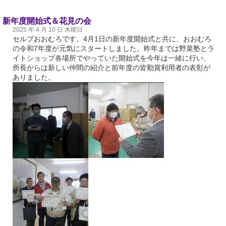
新年度開始式＆花見の会
2025 年 4 月 10 日 木曜日
セルプおおむろです。4月1日の新年度開始式と共に、おおむろ
の令和7年度が元気にスタートしました。昨年までは野菜塾とラ
イトショップ各場所でやっていた開始式を今年は一緒に行い、
所長からは新しい仲間の紹介と前年度の皆勤賞利用者の表彰が
ありました。