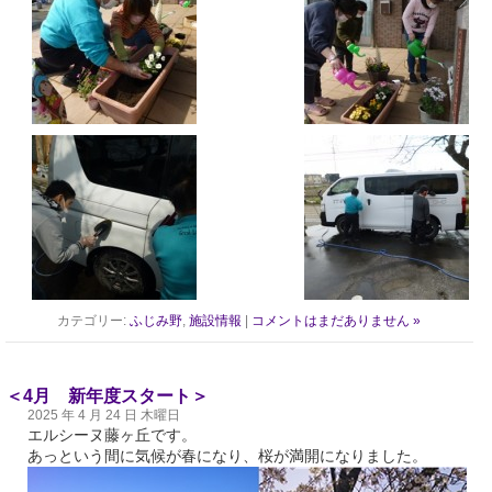
カテゴリー:
ふじみ野
,
施設情報
|
コメントはまだありません »
＜4月 新年度スタート＞
2025 年 4 月 24 日 木曜日
エルシーヌ藤ヶ丘です。
あっという間に気候が春になり、桜が満開になりました。