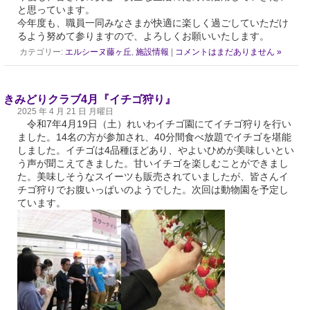
と思っています。
今年度も、職員一同みなさまが快適に楽しく過ごしていただけ
るよう努めて参りますので、よろしくお願いいたします。
カテゴリー:
エルシーヌ藤ヶ丘
,
施設情報
|
コメントはまだありません »
きみどりクラブ4月『イチゴ狩り』
2025 年 4 月 21 日 月曜日
令和7年4月19日（土）れいわイチゴ園にてイチゴ狩りを行い
ました。14名の方が参加され、40分間食べ放題でイチゴを堪能
しました。イチゴは4品種ほどあり、やよいひめが美味しいとい
う声が聞こえてきました。甘いイチゴを楽しむことができまし
た。美味しそうなスイーツも販売されていましたが、皆さんイ
チゴ狩りでお腹いっぱいのようでした。次回は動物園を予定し
ています。