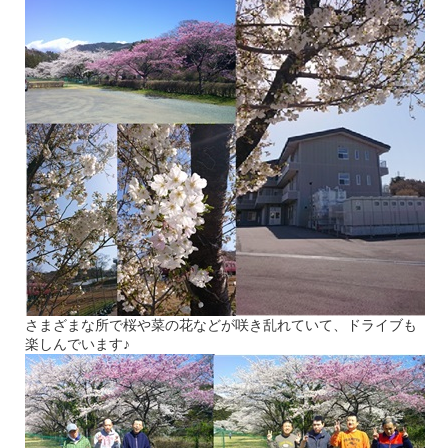
さまざまな所で桜や菜の花などが咲き乱れていて、ドライブも
楽しんでいます
♪