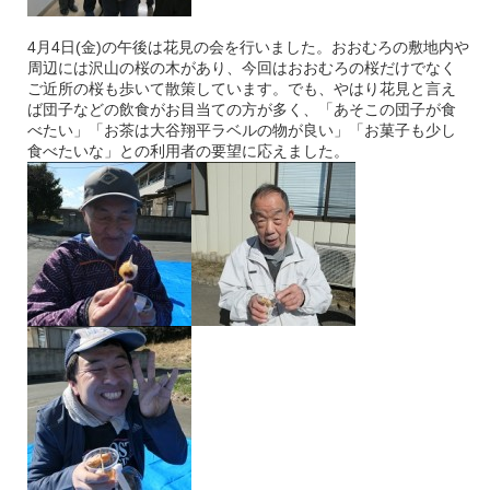
4月4日(金)の午後は花見の会を行いました。おおむろの敷地内や
周辺には沢山の桜の木があり、今回はおおむろの桜だけでなく
ご近所の桜も歩いて散策しています。でも、やはり花見と言え
ば団子などの飲食がお目当ての方が多く、「あそこの団子が食
べたい」「お茶は大谷翔平ラベルの物が良い」「お菓子も少し
食べたいな」との利用者の要望に応えました。