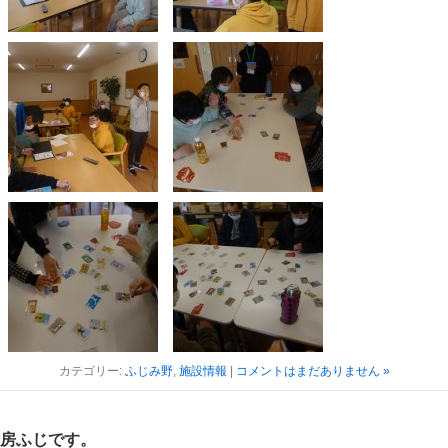
カテゴリー:
ふじみ野
,
施設情報
|
コメントはまだありません »
房ふじです。