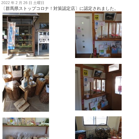
2022 年 2 月 26 日 土曜日
〔群馬県ストップコロナ！対策認定店〕に認定されました。