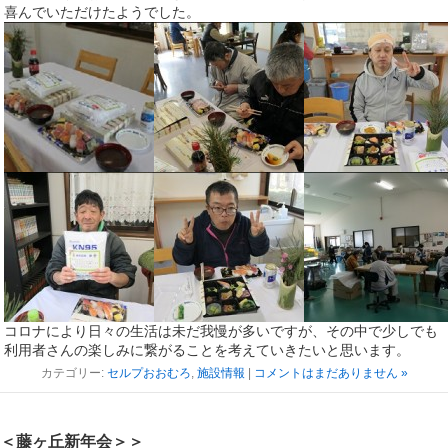
喜んでいただけたようでした。
コロナにより日々の生活は未だ我慢が多いですが、その中で少しでも
利用者さんの楽しみに繋がることを考えていきたいと思います。
カテゴリー:
セルプおおむろ
,
施設情報
|
コメントはまだありません »
＜藤ヶ丘新年会＞＞