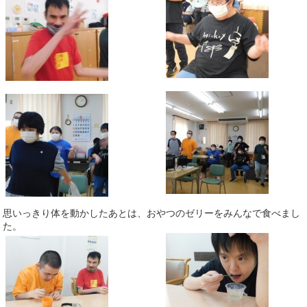
思いっきり体を動かしたあとは、おやつのゼリーをみんなで食べまし
た。