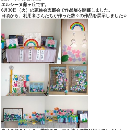
エルシーヌ藤ヶ丘です。
6
月
30
日（火）の家族会支部会で作品展を開催しました。
日頃から、利用者さんたちが作った数々の作品を展示しました
☆