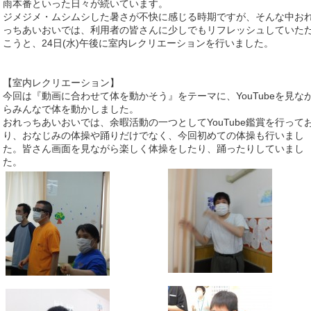
雨本番といった日々が続いています。
ジメジメ・ムシムシした暑さが不快に感じる時期ですが、そんな中お
っちあいおいでは、利用者の皆さんに少しでもリフレッシュしていた
こうと、24日(水)午後に室内レクリエーションを行いました。
【室内レクリエーション】
今回は『動画に合わせて体を動かそう』をテーマに、YouTubeを見な
らみんなで体を動かしました。
おれっちあいおいでは、余暇活動の一つとしてYouTube鑑賞を行って
り、おなじみの体操や踊りだけでなく、今回初めての体操も行いまし
た。皆さん画面を見ながら楽しく体操をしたり、踊ったりしていまし
た。