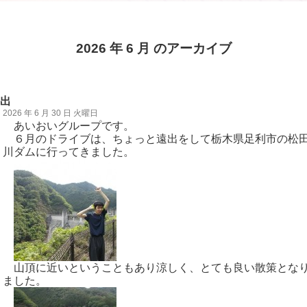
2026 年 6 月 のアーカイブ
出
2026 年 6 月 30 日 火曜日
あいおいグループです。
６月のドライブは、ちょっと遠出をして栃木県足利市の松
川ダムに行ってきました。
山頂に近いということもあり涼しく、とても良い散策とな
ました。