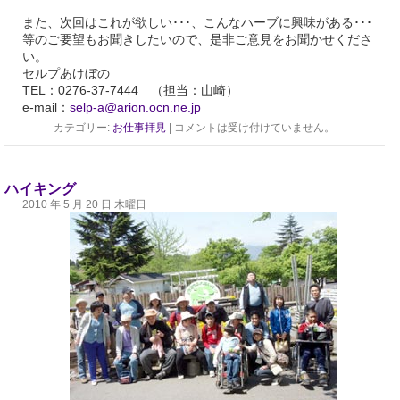
また、次回はこれが欲しい･･･、こんなハーブに興味がある･･･
等のご要望もお聞きしたいので、是非ご意見をお聞かせくださ
い。
セルプあけぼの
TEL：0276-37-7444 （担当：山崎）
e-mail：
selp-a@arion.ocn.ne.jp
カテゴリー:
お仕事拝見
|
コメントは受け付けていません。
ハイキング
2010 年 5 月 20 日 木曜日