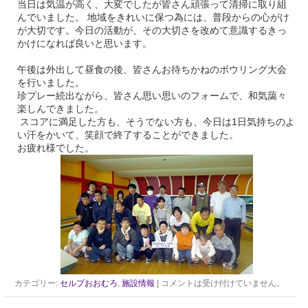
当日は気温が高く、大変でしたが皆さん頑張って清掃に取り組
んでいました。 地域をきれいに保つ為には、普段からの心がけ
が大切です。今日の活動が、その大切さを改めて意識するきっ
かけになれば良いと思います。
午後は外出して昼食の後、皆さんお待ちかねのボウリング大会
を行いました。
珍プレー続出ながら、皆さん思い思いのフォームで、和気藹々
楽しんできました。
スコアに満足した方も、そうでない方も、今日は1日気持ちのよ
い汗をかいて、笑顔で終了することができました。
お疲れ様でした。
カテゴリー:
セルプおおむろ
,
施設情報
|
コメントは受け付けていません。