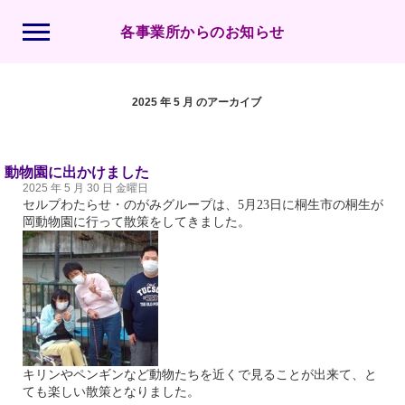
各事業所からのお知らせ
2025 年 5 月 のアーカイブ
動物園に出かけました
2025 年 5 月 30 日 金曜日
セルプわたらせ・のがみグループは、
5
月
23
日に桐生市の桐生が
岡動物園に行って散策をしてきました。
キリンやペンギンなど動物たちを近くで見ることが出来て、と
ても楽しい散策となりました。