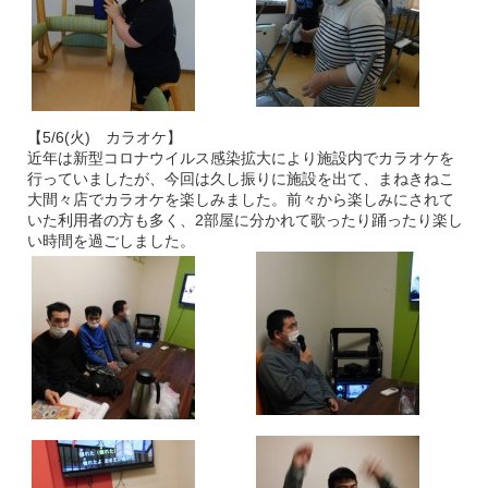
【5/6(火) カラオケ】
近年は新型コロナウイルス感染拡大により施設内でカラオケを
行っていましたが、今回は久し振りに施設を出て、まねきねこ
大間々店でカラオケを楽しみました。前々から楽しみにされて
いた利用者の方も多く、2部屋に分かれて歌ったり踊ったり楽し
い時間を過ごしました。