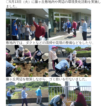
〇
5
月
13
日（火）に藤ヶ丘敷地内や周辺の環境美化活動を実施し
ました。
敷地内では、ダクトなどの清掃や花壇の整備などをしたり、
藤ヶ丘周辺を散策しながら、ゴミ拾いを行ないました。