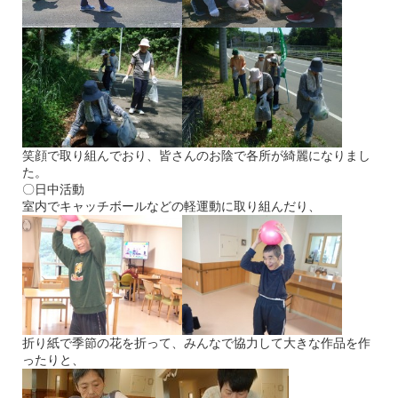
笑顔で取り組んでおり、皆さんのお陰で各所が綺麗になりまし
た。
〇日中活動
室内でキャッチボールなどの軽運動に取り組んだり、
折り紙で季節の花を折って、みんなで協力して大きな作品を作
ったりと、