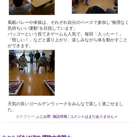
風船バレーや体操は、それぞれ自分のペースで参加し“無理なく
気持ちいい運動”を目指しています。
バッゴーという投てきゲームも人気で、毎回「入ったー！」
「惜しい！」などと盛り上がり、楽しみながら体を動かすこと
ができます。
天気の良いゴールデンウィークをみんなで楽しく過ごせまし
た。
カテゴリー:
ふじみ野
,
施設情報
|
コメントはまだありません »