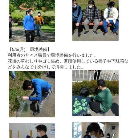
【5/5(月) 環境整備】
利用者の方々と職員で環境整備を行いました。
花壇の草むしりやゴミ集め、普段使用している椅子や下駄箱な
どをみんなで手分けして清掃しました。