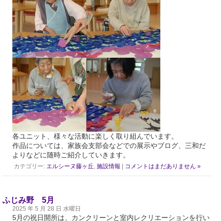
各ユニット、様々な活動に楽しく取り組んでいます。
作品については、家族会支部会などでの展示やブログ、三和だ
よりなどに随時ご紹介していきます。
カテゴリー:
エルシーヌ藤ヶ丘
,
施設情報
|
コメントはまだありません »
ふじみ野 5月
2025 年 5 月 28 日 水曜日
5月の祝日開所は、カンクリーンと室内レクリエーションを行い