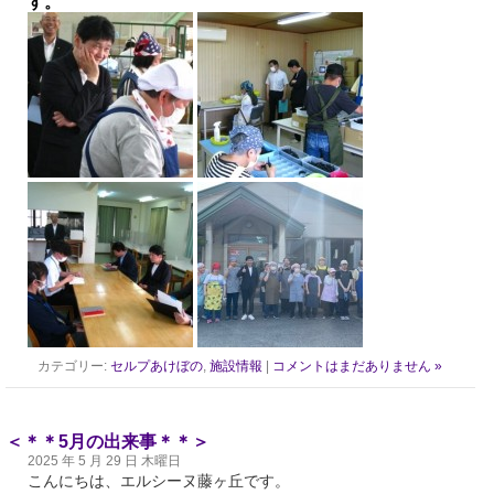
す。
カテゴリー:
セルプあけぼの
,
施設情報
|
コメントはまだありません »
＜＊＊5月の出来事＊＊＞
2025 年 5 月 29 日 木曜日
こんにちは、エルシーヌ藤ヶ丘です。