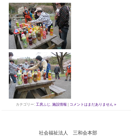
カテゴリー:
工房ふじ
,
施設情報
|
コメントはまだありません »
社会福祉法人 三和会本部