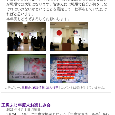
が職場では大切になります。皆さんには職場で自分が何をしな
ければいけないかということを意識して、仕事をしていただけ
ればと思います。
本年度もどうぞよろしくお願いします。
カテゴリー:
三和会
,
施設情報
,
法人行事
|
コメントは受け付けていません。
工房ふじ年度末お楽しみ会
2023 年 4 月 3 日 月曜日
3月24日（金）に年度末恒例となった【年度末お楽しみ会】を行