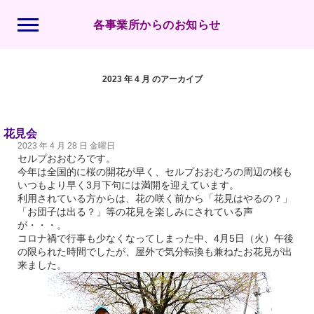
各事業所からのお知らせ
2023 年 4 月 のアーカイブ
花見会
2023 年 4 月 28 日 金曜日
セルプおおむろです。
今年は全国的に桜の開花が早く、セルプおおむろの周辺の桜も
いつもより早く3月下句には満開を迎えています。
利用されている方からは、花の咲く前から「花見はやるの？」
「お団子は出る？」等の花見を楽しみにされている声
が・・・。
コロナ禍で行事も少なくなってしまった中、4月5日（火）午後
の限られた時間でしたが、屋外で気分転換も兼ねたお花見が出
来ました。