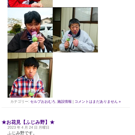
カテゴリー:
セルプおおむろ
,
施設情報
|
コメントはまだありません »
★お花見【ふじみ野】★
2023 年 4 月 24 日 月曜日
ふじみ野です。